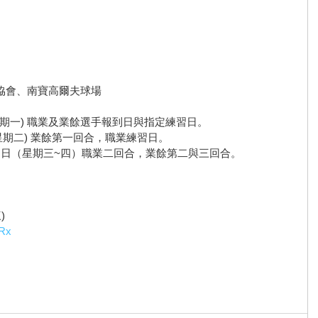
協會、南寶高爾夫球場 
 日(星期一) 職業及業餘選手報到日與指定練習日。
 2020 年 2 月 18 日(星期二) 業餘第一回合，職業練習日。
   2020 年 2 月 19 – 20 日（星期三~四）職業二回合，業餘第二與三回合。 
)
KRx