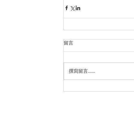
留言
撰寫留言......