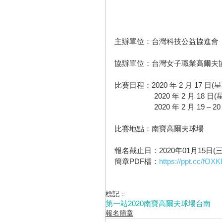
主辦單位：台灣科技公益協進會
協辦單位：台灣女子職業高爾夫
比賽日程：2020 年 2 月 17
                   
                 
比賽地點：南寶高爾夫球場
報名截止日：2020年01月15日(三
簡章PDF檔：
https://ppt.cc/fOX
標記：
第一站
2020
南寶高爾夫球場
台南
報名簡章