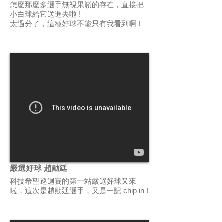
怎麼那麼多選手無視果嶺的存在，直接把
小白球給它送進去啦 !
太過分了，這種好球不能只有我看到啊 !
嚴選好球 趙勛廷
科技希望巡迴賽的第一站嚴選好球又來
啦，這次是趙勛廷選手，又是一記 chip in !