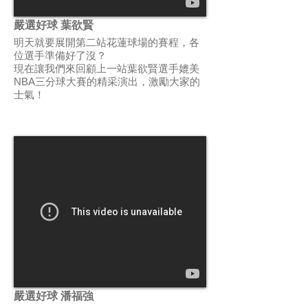
嚴選好球 葉欲賢
明天就要展開第二站花蓮球場的賽程，各
位選手準備好了沒？
現在讓我們來回顧上一站葉欲賢選手媲美
NBA三分球大賽的精采演出，激勵大家的
士氣！
嚴選好球 潘福強