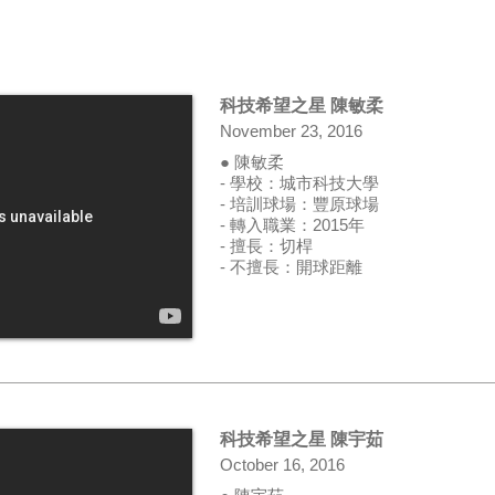
科技希望之星 陳敏柔
November 23, 2016
● 陳敏柔
- 學校：城市科技大學
- 培訓球場：豐原球場
- 轉入職業：2015年
- 擅長：切桿
- 不擅長：開球距離
科技希望之星 陳宇茹
October 16, 2016