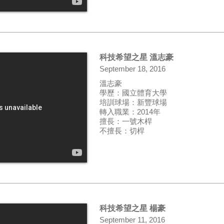
科技希望之星 溫志豪
September 18, 2016
溫志豪
學歷：國立體育大學
培訓球場：新豐球場
轉入職業：2014年
擅長：一號木桿
不擅長：切桿
科技希望之星 楊豪
September 11, 2016