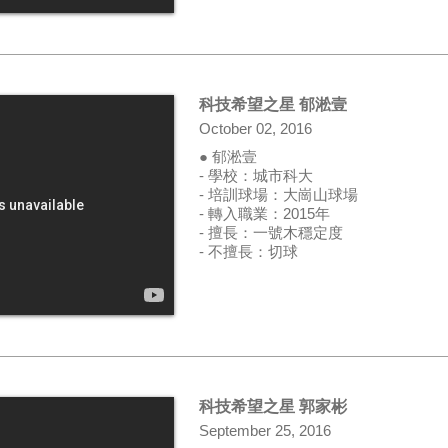
科技希望之星 郁淞壹
October 02, 2016
● 郁淞壹
- 學校：城市科大
- 培訓球場：大崗山球場
- 轉入職業：2015年
- 擅長：一號木穩定度
- 不擅長：切球
科技希望之星 郭家彬
September 25, 2016