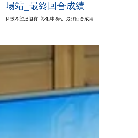
科技希望巡迴賽_彰化球
場站_最終回合成績
科技希望巡迴賽_彰化球場站_最終回合成績