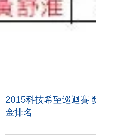
2015科技希望巡迴賽 獎
金排名