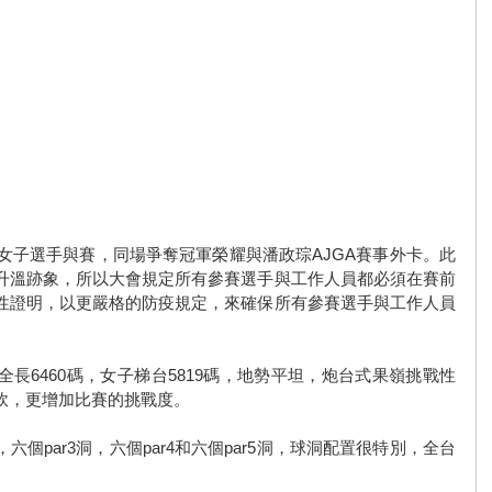
位女子選手與賽，同場爭奪冠軍榮耀與潘政琮AJGA賽事外卡。此
升溫跡象，所以大會規定所有參賽選手與工作人員都必須在賽前
性證明，以更嚴格的防疫規定，來確保所有參賽選手與工作人員
長6460碼，女子梯台5819碼，地勢平坦，炮台式果嶺挑戰性
軟，更增加比賽的挑戰度。
個par3洞，六個par4和六個par5洞，球洞配置很特別，全台