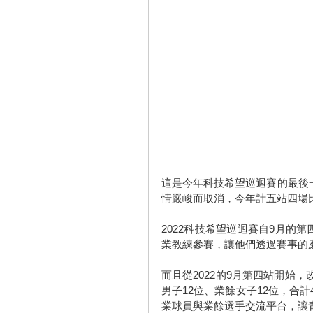
這是今年科技希望巡迴賽的最後
情嚴峻而取消，今年計五站四場
2022科技希望巡迴賽自9月的
業教練參賽，讓他們透過賽事的
而且從2022的9月第四站開始
男子12位、業餘女子12位，合
業球員與業餘選手交流平台，讓