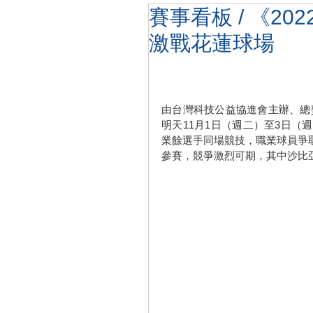
賽事看板 / 《2
激戰花蓮球場
由台灣科技公益協進會主辦、總獎
明天11月1日（週二）至3日（
業餘選手同場競技，職業球員爭
參賽，競爭激烈可期，其中沙比