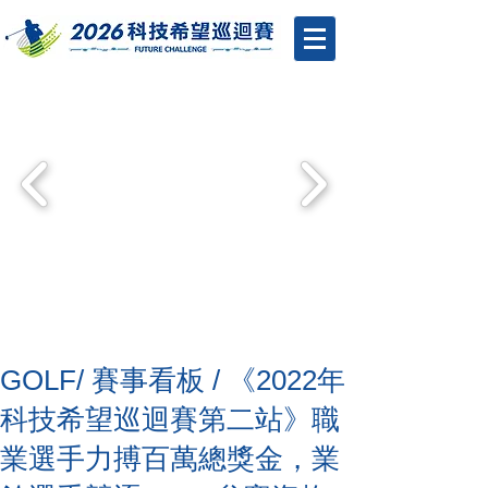
GOLF/ 賽事看板 / 《2022年
科技希望巡迴賽第二站》職
業選手力搏百萬總獎金，業