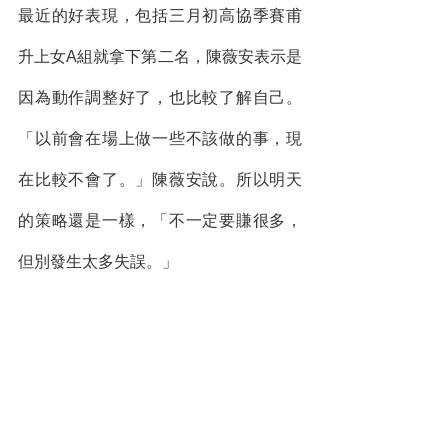
最近的好表現，包括三月初高協季賽甫
升上女A組就拿下第二名，陳薇安表示是
因為動作調整好了，也比較了解自己。
「以前會在場上做一些不該做的事，現
在比較不會了。」陳薇安說。所以明天
的策略還是一樣，「不一定要賺很多，
但別發生太多失誤。」