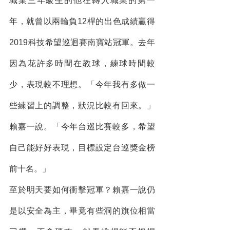
職業三年級生的他在轉入職業的第一
年，就曾以兩輪負12桿的出色成績贏得
2019科技希望巡迴賽南寶站冠軍。去年
因為花許多時間在教球，練球時間較
少，表現較不理想。「今年我有多做一
些練習上的調整，狀況比較有回來。」
賴嘉一說。「今年台巡比賽較多，希望
自己能好好表現，目標設定台巡獎金榜
前十名。」
至於明天要如何衝擊冠軍？賴嘉一說仍
是以安全為主，畢竟有些洞的旗位相當