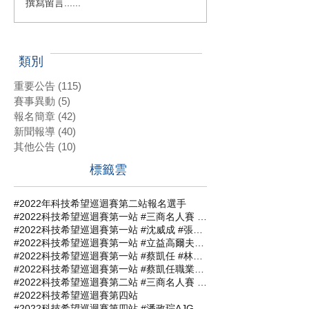
撰寫留言......
類別
重要公告
(115)
115 篇文章
賽事異動
(5)
5 篇文章
報名簡章
(42)
42 篇文章
新聞報導
(40)
40 篇文章
其他公告
(10)
10 篇文章
標籤雲
#2022年科技希望巡迴賽第二站報名選手
#2022科技希望巡迴賽第一站 #三商名人賽 #肇喜登峰巡迴賽 #潘政琮AJGA青少年錦標賽 #AJGA潘政琮基金會錦標賽
#2022科技希望巡迴賽第一站 #沈威成 #張軒愷 #吳易軒 #陳宥竹 #立益高爾夫球場 #三商名人賽 #肇喜登峰巡迴賽 #潘政琮AJGA青少年錦標賽 #AJGA潘政琮基金會錦標賽
#2022科技希望巡迴賽第一站 #立益高爾夫球場 #三商名人賽 #肇喜登峰巡迴賽 #潘政琮AJGA青少年錦標賽 #AJGA潘政琮基金會錦標賽
#2022科技希望巡迴賽第一站 #蔡凱任 #林士軒 #陳宥竹 #沙比亞特馬克 #沈威成 #黃柏叡 #吳佳晏 #三商名人賽 #肇喜登峰巡迴賽 #潘政琮AJGA青少年錦標賽 #AJGA潘政琮基金會錦標賽
#2022科技希望巡迴賽第一站 #蔡凱任職業組封王 #張軒愷業餘組稱霸 #三商名人賽 #肇喜登峰巡迴賽 #潘政琮AJGA青少年錦標賽 #AJGA潘政琮基金會錦標
#2022科技希望巡迴賽第二站 #三商名人賽 #肇喜登峰巡迴賽 #潘政琮AJGA青少年錦標賽 #AJGA潘政琮基金會錦標賽
#2022科技希望巡迴賽第四站
#2022科技希望巡迴賽第四站 #潘政琮AJGA青少年錦標賽 #AJGA潘政琮基金會錦標賽