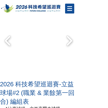
2026 科技希望巡迴賽-立益
球場#2 (職業 & 業餘第一回
合) 編組表