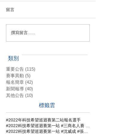
留言
撰寫留言......
類別
重要公告
(115)
115 篇文章
賽事異動
(5)
5 篇文章
報名簡章
(42)
42 篇文章
新聞報導
(40)
40 篇文章
其他公告
(10)
10 篇文章
標籤雲
#2022年科技希望巡迴賽第二站報名選手
#2022科技希望巡迴賽第一站 #三商名人賽 #肇喜登峰巡迴賽 #潘政琮AJGA青少年錦標賽 #AJGA潘政琮基金會錦標賽
#2022科技希望巡迴賽第一站 #沈威成 #張軒愷 #吳易軒 #陳宥竹 #立益高爾夫球場 #三商名人賽 #肇喜登峰巡迴賽 #潘政琮AJGA青少年錦標賽 #AJGA潘政琮基金會錦標賽