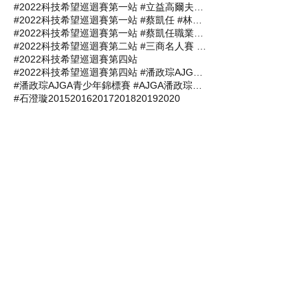
#2022科技希望巡迴賽第一站 #立益高爾夫球場 #三商名人賽 #肇喜登峰巡迴賽 #潘政琮AJGA青少年錦標賽 #AJGA潘政琮基金會錦標賽
#2022科技希望巡迴賽第一站 #蔡凱任 #林士軒 #陳宥竹 #沙比亞特馬克 #沈威成 #黃柏叡 #吳佳晏 #三商名人賽 #肇喜登峰巡迴賽 #潘政琮AJGA青少年錦標賽 #AJGA潘政琮基金會錦標賽
#2022科技希望巡迴賽第一站 #蔡凱任職業組封王 #張軒愷業餘組稱霸 #三商名人賽 #肇喜登峰巡迴賽 #潘政琮AJGA青少年錦標賽 #AJGA潘政琮基金會錦標
#2022科技希望巡迴賽第二站 #三商名人賽 #肇喜登峰巡迴賽 #潘政琮AJGA青少年錦標賽 #AJGA潘政琮基金會錦標賽
#2022科技希望巡迴賽第四站
#2022科技希望巡迴賽第四站 #潘政琮AJGA青少年錦標賽 #AJGA潘政琮基金會錦標賽
#潘政琮AJGA青少年錦標賽 #AJGA潘政琮基金會錦標賽
#石澄璇
2015
2016
2017
2018
2019
2020
2021科技希望巡迴賽第三站
2021科技希望巡迴賽第二站
2021肇喜登峰巡迴賽
2022科技希望巡迴賽
2022科技希望巡迴賽第一站
2022開心盃業餘錦標賽
2023科技希望巡迴賽第一站
AJGA青少年錦標賽
BASILEUS王者之劍
BASILEUS王者之劍台灣代理商杰生高爾夫工坊
C. T. Pan Junior Championship
GOLF
GOLF 你好傳媒
GOLF101
TLPGA
TPGA
信誼高爾夫球場
北海高爾夫鄉村俱樂部
南寶球場
南寶高爾夫球場
台南
台灣科技公益協進會
台灣科技公益協進會與潘政琮合作
台灣職業高爾夫協會
台豐高爾夫俱樂部
吳純葳
屏東
山湖觀高爾夫球場
山溪地高爾夫俱樂部