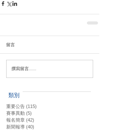
留言
撰寫留言......
類別
重要公告
(115)
115 篇文章
賽事異動
(5)
5 篇文章
報名簡章
(42)
42 篇文章
新聞報導
(40)
40 篇文章
其他公告
(10)
10 篇文章