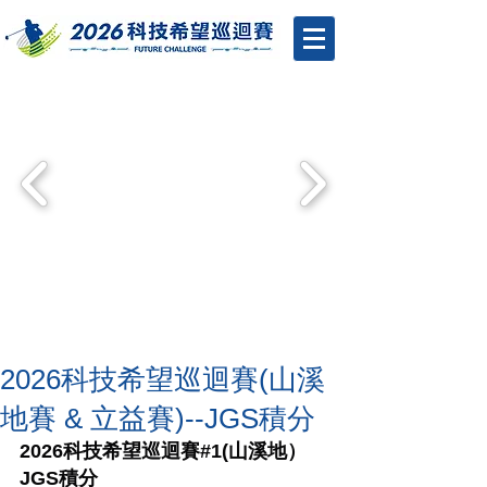
2026科技希望巡迴賽(山溪
地賽 & 立益賽)--JGS積分
2026科技希望巡迴賽#1(山溪地）
JGS積分