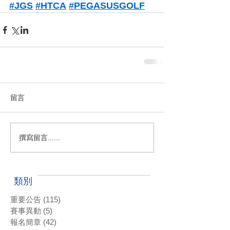
#JGS
#HTCA
#PEGASUSGOLF
留言
撰寫留言......
類別
重要公告
(115)
115 篇文章
賽事異動
(5)
5 篇文章
報名簡章
(42)
42 篇文章