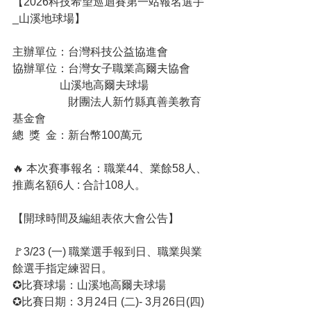
【2026科技希望巡迴賽第一站報名選手
_山溪地球場】
主辦單位：台灣科技公益協進會
協辦單位：台灣女子職業高爾夫協會
                 山溪地高爾夫球場
　　　　　財團法人新竹縣真善美教育
基金會  
總  獎  金：新台幣100萬元
🔥 本次賽事報名：職業44、業餘58人、
推薦名額6人 : 合計108人。
【開球時間及編組表依大會公告】
🚩3/23 (一) 職業選手報到日、職業與業
餘選手指定練習日。
✪比賽球場：山溪地高爾夫球場
✪比賽日期：3月24日 (二)- 3月26日(四)