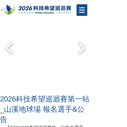
2026科技希望巡迴賽第一站
_山溪地球場 報名選手&公
告