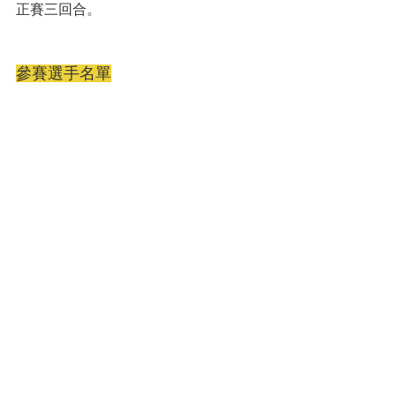
正賽三回合。
參賽選手名單