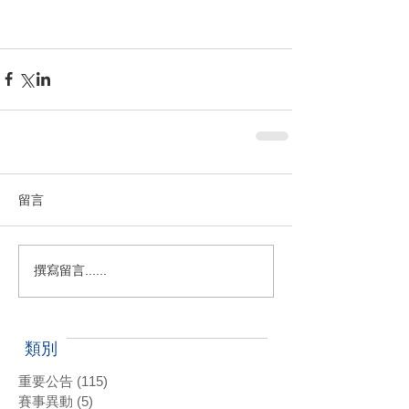
留言
撰寫留言......
類別
重要公告
(115)
115 篇文章
賽事異動
(5)
5 篇文章