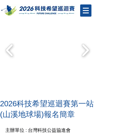
2026科技希望巡迴賽第一站
(山溪地球場)報名簡章
主辦單位
 : 
台灣科技公益協進會