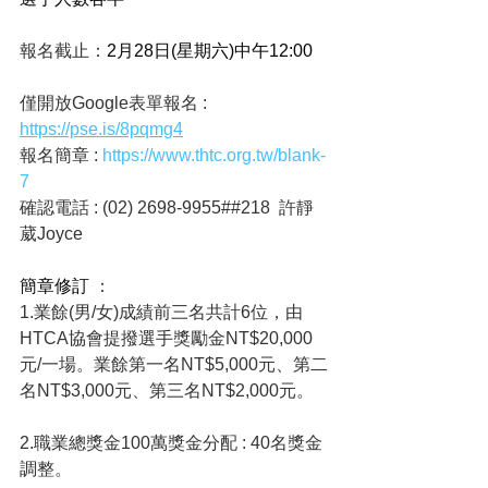
報名截止：
2月28日(星期六)中午12:00
僅開放Google表單報名 : 
https://pse.is/8pqmg4
報名簡章 : 
https://www.thtc.org.tw/blank-
7
確認電話 : (02) 2698-9955##218  許靜
葳Joyce
簡章修訂 
：
1.業餘(男/女)成績前三名共計6位，由
HTCA協會提撥選手獎勵金NT$20,000
元/一場。業餘第一名NT$5,000元、第二
名NT$3,000元、第三名NT$2,000元。
2.職業總獎金100萬獎金分配 : 40名獎金
調整。