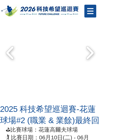
2025 科技希望巡迴賽-花蓮
球場#2 (職業 & 業餘)最終回
⛳️比賽球場：花蓮高爾夫球場
🏌️ 比賽日期：06月10日(二) - 06月