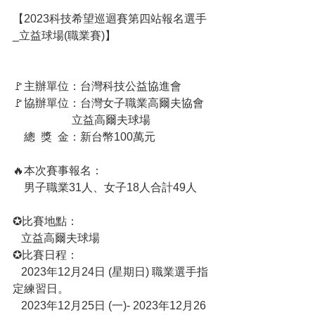
【2023科技希望巡迴賽第四站報名選手
_立益球場(職業賽)】
🚩主辦單位：台灣科技公益協進會
🚩協辦單位：台灣女子職業高爾夫協會
                     立益高爾夫球場 
    總  獎  金：新台幣100萬元
🔥本次賽事報名：
    男子職業31人、女子18人合計49人
✪比賽地點：
   立益高爾夫球場
✪比賽日程：
   2023年12月24日 (星期日) 職業選手指
定練習日。
   2023年12月25日 (一)- 2023年12月26