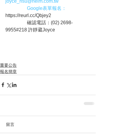
joyce_hsu@helm.com.tw
Google表單報名：
https://reurl.cc/Qbjey2
                  確認電話：(02) 2698-
9955#218 許靜葳Joyce
重要公告
報名簡章
留言