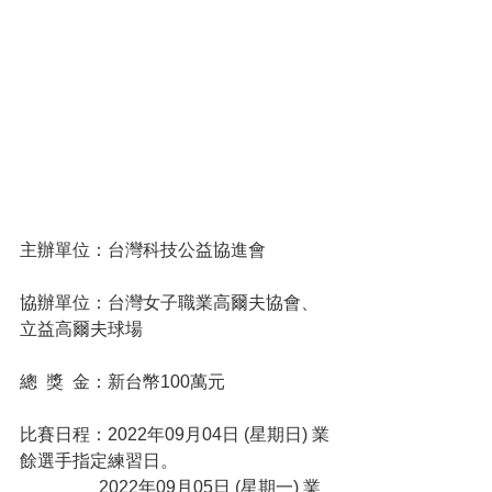
主辦單位：台灣科技公益協進會
協辦單位：台灣女子職業高爾夫協會、
立益高爾夫球場 
總  獎  金：新台幣100萬元
比賽日程：2022年09月04日 (星期日) 業
餘選手指定練習日。
                  2022年09月05日 (星期一) 業