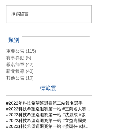
撰寫留言......
類別
重要公告
(115)
115 篇文章
賽事異動
(5)
5 篇文章
報名簡章
(42)
42 篇文章
新聞報導
(40)
40 篇文章
其他公告
(10)
10 篇文章
標籤雲
#2022年科技希望巡迴賽第二站報名選手
#2022科技希望巡迴賽第一站 #三商名人賽 #肇喜登峰巡迴賽 #潘政琮AJGA青少年錦標賽 #AJGA潘政琮基金會錦標賽
#2022科技希望巡迴賽第一站 #沈威成 #張軒愷 #吳易軒 #陳宥竹 #立益高爾夫球場 #三商名人賽 #肇喜登峰巡迴賽 #潘政琮AJGA青少年錦標賽 #AJGA潘政琮基金會錦標賽
#2022科技希望巡迴賽第一站 #立益高爾夫球場 #三商名人賽 #肇喜登峰巡迴賽 #潘政琮AJGA青少年錦標賽 #AJGA潘政琮基金會錦標賽
#2022科技希望巡迴賽第一站 #蔡凱任 #林士軒 #陳宥竹 #沙比亞特馬克 #沈威成 #黃柏叡 #吳佳晏 #三商名人賽 #肇喜登峰巡迴賽 #潘政琮AJGA青少年錦標賽 #AJGA潘政琮基金會錦標賽
#2022科技希望巡迴賽第一站 #蔡凱任職業組封王 #張軒愷業餘組稱霸 #三商名人賽 #肇喜登峰巡迴賽 #潘政琮AJGA青少年錦標賽 #AJGA潘政琮基金會錦標