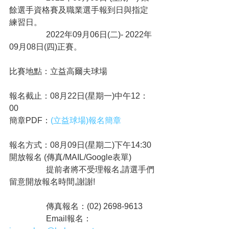
餘選手資格賽及職業選手報到日與指定
練習日。
                  2022年09月06日(二)- 2022年
09月08日(四)正賽。
比賽地點：立益高爾夫球場 
報名截止：08月22日(星期一)中午12：
00
簡章PDF：
(立益球場)報名簡章
報名方式：08月09日(星期二)下午14:30
開放報名 (傳真/MAIL/Google表單)
                  提前者將不受理報名,請選手們
留意開放報名時間,謝謝!
                  傳真報名：(02) 2698-9613
                  Email報名：