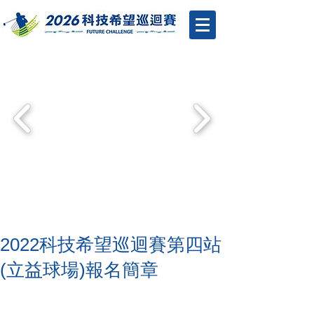
2022科技希望巡迴賽第四站
(立益球場)報名簡章