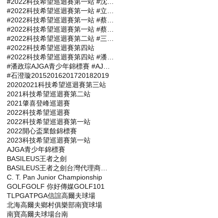
#2022科技希望巡迴賽第一站 #沈威成 #張軒愷 #吳易軒 #陳宥竹 #立益高爾夫球場 #三商名人賽 #肇喜登峰巡迴賽 #潘政琮AJGA青少年錦標賽 #AJGA潘政琮基金會錦標賽
#2022科技希望巡迴賽第一站 #立益高爾夫球場 #三商名人賽 #肇喜登峰巡迴賽 #潘政琮AJGA青少年錦標賽 #AJGA潘政琮基金會錦標賽
#2022科技希望巡迴賽第一站 #蔡凱任 #林士軒 #陳宥竹 #沙比亞特馬克 #沈威成 #黃柏叡 #吳佳晏 #三商名人賽 #肇喜登峰巡迴賽 #潘政琮AJGA青少年錦標賽 #AJGA潘政琮基金會錦標賽
#2022科技希望巡迴賽第一站 #蔡凱任職業組封王 #張軒愷業餘組稱霸 #三商名人賽 #肇喜登峰巡迴賽 #潘政琮AJGA青少年錦標賽 #AJGA潘政琮基金會錦標
#2022科技希望巡迴賽第二站 #三商名人賽 #肇喜登峰巡迴賽 #潘政琮AJGA青少年錦標賽 #AJGA潘政琮基金會錦標賽
#2022科技希望巡迴賽第四站
#2022科技希望巡迴賽第四站 #潘政琮AJGA青少年錦標賽 #AJGA潘政琮基金會錦標賽
#潘政琮AJGA青少年錦標賽 #AJGA潘政琮基金會錦標賽
#石澄璇
2015
2016
2017
2018
2019
2020
2021科技希望巡迴賽第三站
2021科技希望巡迴賽第二站
2021肇喜登峰巡迴賽
2022科技希望巡迴賽
2022科技希望巡迴賽第一站
2022開心盃業餘錦標賽
2023科技希望巡迴賽第一站
AJGA青少年錦標賽
BASILEUS王者之劍
BASILEUS王者之劍台灣代理商杰生高爾夫工坊
C. T. Pan Junior Championship
GOLF
GOLF 你好傳媒
GOLF101
TLPGA
TPGA
信誼高爾夫球場
北海高爾夫鄉村俱樂部
南寶球場
南寶高爾夫球場
台南