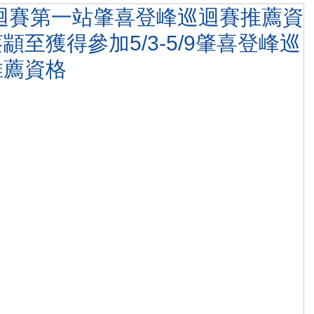
巡迴賽第一站肇喜登峰巡迴賽推薦資
至獲得參加5/3-5/9肇喜登峰巡
推薦資格