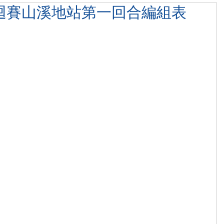
巡迴賽山溪地站第一回合編組表