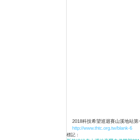
2018科技希望巡迴賽山溪地站
http://www.thtc.org.tw/blank-6
標記：