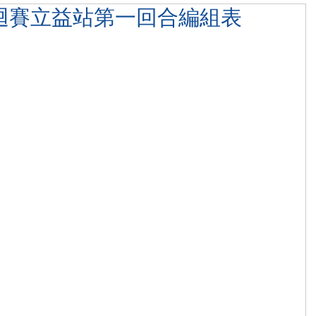
巡迴賽立益站第一回合編組表