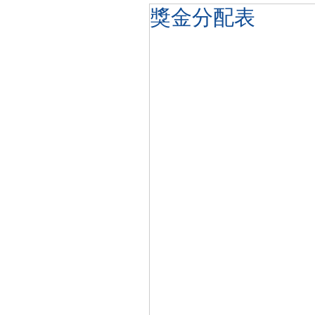
獎金分配表