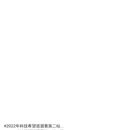
#2022年科技希望巡迴賽第二站報名選手