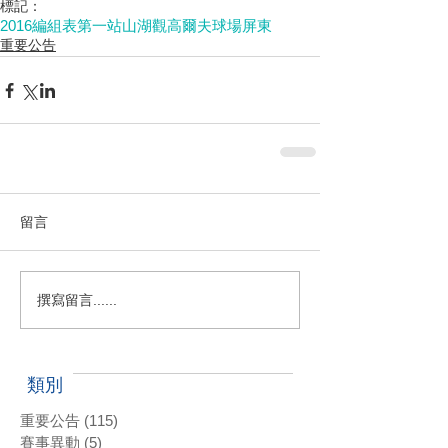
標記：
2016
編組表
第一站
山湖觀高爾夫球場
屏東
重要公告
留言
撰寫留言......
類別
重要公告
(115)
115 篇文章
賽事異動
(5)
5 篇文章