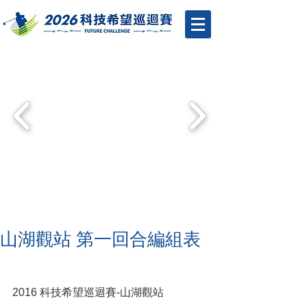
山湖觀站 第一回合編組表
2016 科技希望巡迴賽-山湖觀站 