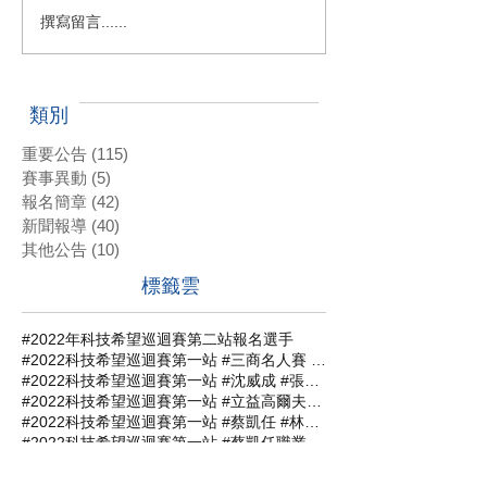
撰寫留言......
類別
重要公告
(115)
115 篇文章
賽事異動
(5)
5 篇文章
報名簡章
(42)
42 篇文章
新聞報導
(40)
40 篇文章
其他公告
(10)
10 篇文章
標籤雲
#2022年科技希望巡迴賽第二站報名選手
#2022科技希望巡迴賽第一站 #三商名人賽 #肇喜登峰巡迴賽 #潘政琮AJGA青少年錦標賽 #AJGA潘政琮基金會錦標賽
#2022科技希望巡迴賽第一站 #沈威成 #張軒愷 #吳易軒 #陳宥竹 #立益高爾夫球場 #三商名人賽 #肇喜登峰巡迴賽 #潘政琮AJGA青少年錦標賽 #AJGA潘政琮基金會錦標賽
#2022科技希望巡迴賽第一站 #立益高爾夫球場 #三商名人賽 #肇喜登峰巡迴賽 #潘政琮AJGA青少年錦標賽 #AJGA潘政琮基金會錦標賽
#2022科技希望巡迴賽第一站 #蔡凱任 #林士軒 #陳宥竹 #沙比亞特馬克 #沈威成 #黃柏叡 #吳佳晏 #三商名人賽 #肇喜登峰巡迴賽 #潘政琮AJGA青少年錦標賽 #AJGA潘政琮基金會錦標賽
#2022科技希望巡迴賽第一站 #蔡凱任職業組封王 #張軒愷業餘組稱霸 #三商名人賽 #肇喜登峰巡迴賽 #潘政琮AJGA青少年錦標賽 #AJGA潘政琮基金會錦標
#2022科技希望巡迴賽第二站 #三商名人賽 #肇喜登峰巡迴賽 #潘政琮AJGA青少年錦標賽 #AJGA潘政琮基金會錦標賽
#2022科技希望巡迴賽第四站