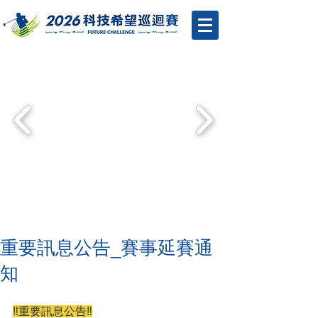
重要訊息公告_賽事延賽通
知
‼️重要訊息公告‼️