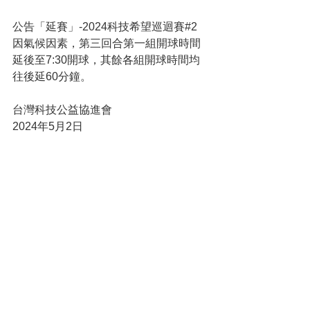
公告「延賽」-2024科技希望巡迴賽#2
因氣候因素，第三回合第一組開球時間
延後至7:30開球，其餘各組開球時間均
往後延60分鐘。
台灣科技公益協進會
2024年5月2日