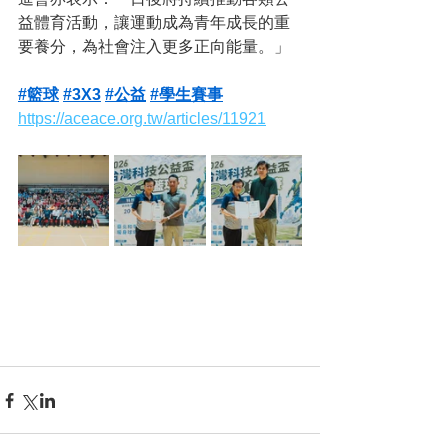
益體育活動，讓運動成為青年成長的重
要養分，為社會注入更多正向能量。」
#籃球
#3X3
#公益
#學生賽事
https://aceace.org.tw/articles/11921