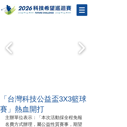
「台灣科技公益盃3X3籃球
賽」熱血開打
主辦單位表示：「本次活動採全程免報
名費方式辦理，屬公益性質賽事，期望