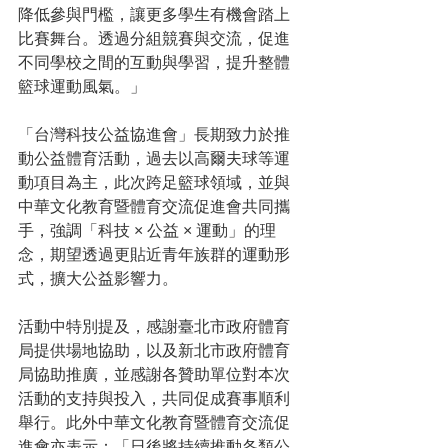
降低參與門檻，讓更多學生有機會踏上
比賽舞台。透過分組競賽與交流，促進
不同學校之間的互動與學習，提升整體
籃球運動風氣。」
「台灣科技公益協進會」長期致力於推
動公益體育活動，過去以高爾夫球等運
動項目為主，此次跨足籃球領域，並與
中華文化教育暨體育交流促進會共同攜
手，強調「科技 × 公益 × 運動」的理
念，期望透過更貼近青年族群的運動形
式，擴大公益影響力。
活動中特別提及，感謝臺北市政府體育
局提供場地協助，以及新北市政府體育
局協助推廣，並感謝各贊助單位對本次
活動的支持與投入，共同促成賽事順利
舉行。此外中華文化教育暨體育交流促
進會亦表示：「日後將持續推動各類公