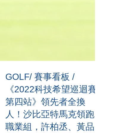
GOLF/ 賽事看板 /
《2022科技希望巡迴賽
第四站》領先者全換
人！沙比亞特馬克領跑