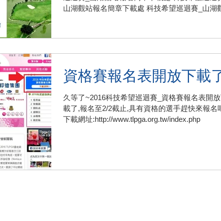
山湖觀站報名簡章下載處 科技希望巡迴賽_山湖
報名簡章下載處
資格賽報名表開放下載
久等了~2016科技希望巡迴賽_資格賽報名表開
載了,報名至2/2截止,具有資格的選手趕快來報名吧
下載網址:http://www.tlpga.org.tw/index.php